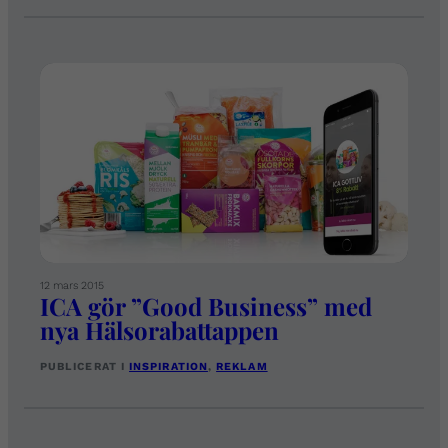
12 mars 2015
ICA gör ”Good Business” med
nya Hälsorabattappen
PUBLICERAT I
INSPIRATION
, 
REKLAM