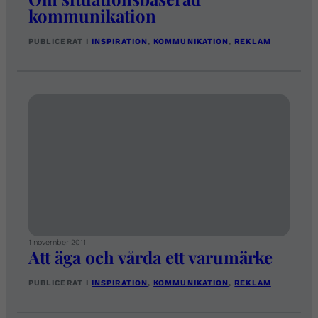
kommunikation
PUBLICERAT I
INSPIRATION
, 
KOMMUNIKATION
, 
REKLAM
1 november 2011
Att äga och vårda ett varumärke
PUBLICERAT I
INSPIRATION
, 
KOMMUNIKATION
, 
REKLAM