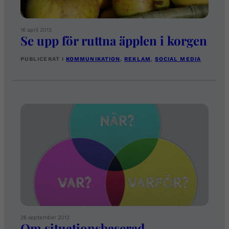
16 april 2013
Se upp för ruttna äpplen i korgen
PUBLICERAT I
KOMMUNIKATION
, 
REKLAM
, 
SOCIAL MEDIA
26 september 2012
Om situationsbaserad