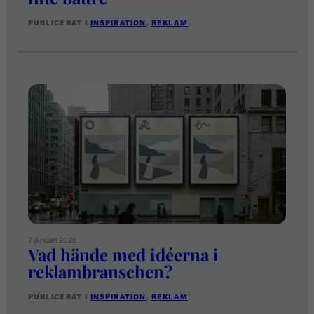
PUBLICERAT I
INSPIRATION
, 
REKLAM
7 januari 2026
Vad hände med idéerna i
reklambranschen?
PUBLICERAT I
INSPIRATION
, 
REKLAM