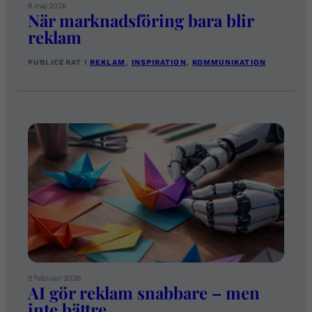
8 maj 2026
När marknadsföring bara blir
reklam
PUBLICERAT I
REKLAM
, 
INSPIRATION
, 
KOMMUNIKATION
9 februari 2026
AI gör reklam snabbare – men
inte bättre