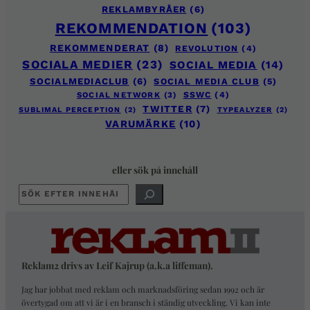
REKLAMBYRÅER
(6)
REKOMMENDATION
(103)
REKOMMENDERAT
(8)
REVOLUTION
(4)
SOCIALA MEDIER
(23)
SOCIAL MEDIA
(14)
SOCIALMEDIACLUB
(6)
SOCIAL MEDIA CLUB
(5)
SOCIAL NETWORK
(3)
SSWC
(4)
TWITTER
(7)
SUBLIMAL PERCEPTION
(2)
TYPEALYZER
(2)
VARUMÄRKE
(10)
eller sök på innehåll
SÖK
Reklam2 drivs av Leif Kajrup (a.k.a liffeman).
Jag har jobbat med reklam och marknadsföring sedan 1992 och är
övertygad om att vi är i en bransch i ständig utveckling. Vi kan inte