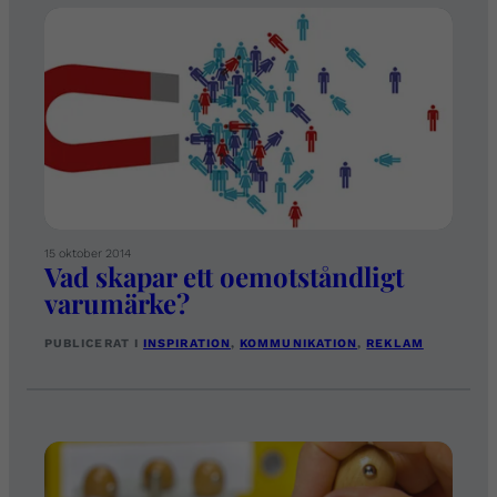
15 oktober 2014
Vad skapar ett oemotståndligt
varumärke?
PUBLICERAT I
INSPIRATION
, 
KOMMUNIKATION
, 
REKLAM