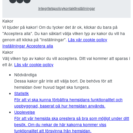
Integritetspolicy
kontakt
Inställningar
Kakor
Vi bjuder på kakor! Om du tycker det är ok, klickar du bara på
"Acceptera alla". Du kan såklart välja vilken typ av kakor du vill ha
genom att klicka på "Inställningar".
Läs vår cookie policy
Inställningar
Acceptera alla
Kakor
Välj vilken typ av kakor du vill acceptera. Ditt val kommer att sparas i
ett år.
Läs vår cookie policy
Nödvändiga
Dessa kakor går inte att välja bort. De behövs för att
hemsidan över huvud taget ska fungera.
Statistik
För att vi ska kunna förbättra hemsidans funktionalitet och
uppbyggnad, baserat på hur hemsidan används.
Upplevelse
För att vår hemsida ska prestera så bra som möjligt under ditt
besök. Om du nekar de här kakorna kommer viss
funktionalitet att försvinna från hemsidan.