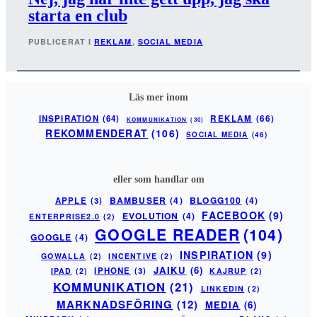
starta en club
PUBLICERAT I
REKLAM
, 
SOCIAL MEDIA
Läs mer inom
INSPIRATION
(64)
REKLAM
(66)
KOMMUNIKATION
(30)
REKOMMENDERAT
(106)
SOCIAL MEDIA
(46)
eller som handlar om
BAMBUSER
(4)
BLOGG100
(4)
APPLE
(3)
FACEBOOK
(9)
EVOLUTION
(4)
ENTERPRISE2.0
(2)
GOOGLE READER
(104)
GOOGLE
(4)
INSPIRATION
(9)
GOWALLA
(2)
INCENTIVE
(2)
JAIKU
(6)
IPHONE
(3)
IPAD
(2)
KAJRUP
(2)
KOMMUNIKATION
(21)
LINKEDIN
(2)
MARKNADSFÖRING
(12)
MEDIA
(6)