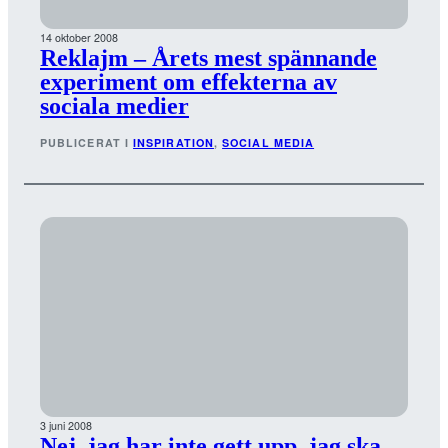
14 oktober 2008
Reklajm – Årets mest spännande
experiment om effekterna av
sociala medier
PUBLICERAT I
INSPIRATION
, 
SOCIAL MEDIA
3 juni 2008
Nej, jag har inte gett upp, jag ska