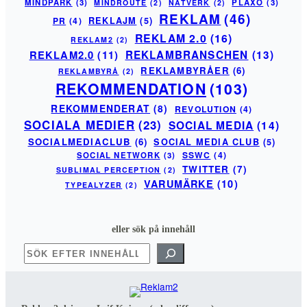
MINDPARK
(3)
PLAXO
(3)
MINDROUTE
(2)
NÄTVERK
(2)
REKLAM
(46)
PR
(4)
REKLAJM
(5)
REKLAM 2.0
(16)
REKLAM2
(2)
REKLAM2.0
(11)
REKLAMBRANSCHEN
(13)
REKLAMBYRÅER
(6)
REKLAMBYRÅ
(2)
REKOMMENDATION
(103)
REKOMMENDERAT
(8)
REVOLUTION
(4)
SOCIALA MEDIER
(23)
SOCIAL MEDIA
(14)
SOCIALMEDIACLUB
(6)
SOCIAL MEDIA CLUB
(5)
SSWC
(4)
SOCIAL NETWORK
(3)
TWITTER
(7)
SUBLIMAL PERCEPTION
(2)
VARUMÄRKE
(10)
TYPEALYZER
(2)
eller sök på innehåll
SÖK