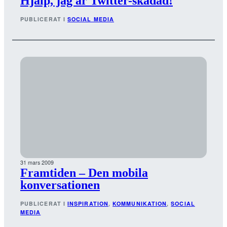
Hjälp, jag är Twitter-skadad!
PUBLICERAT I
SOCIAL MEDIA
31 mars 2009
Framtiden – Den mobila
konversationen
PUBLICERAT I
INSPIRATION
, 
KOMMUNIKATION
, 
SOCIAL
MEDIA