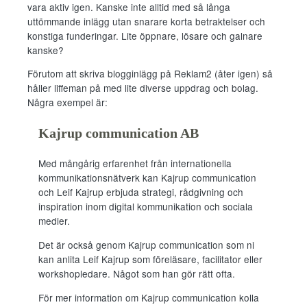
vara aktiv igen. Kanske inte alltid med så långa
uttömmande inlägg utan snarare korta betraktelser och
konstiga funderingar. Lite öppnare, lösare och galnare
kanske?
Förutom att skriva blogginlägg på Reklam2 (åter igen) så
håller liffeman på med lite diverse uppdrag och bolag.
Några exempel är:
Kajrup communication AB
Med mångårig erfarenhet från internationella
kommunikationsnätverk kan Kajrup communication
och Leif Kajrup erbjuda strategi, rådgivning och
inspiration inom digital kommunikation och sociala
medier.
Det är också genom Kajrup communication som ni
kan anlita Leif Kajrup som föreläsare, facilitator eller
workshopledare. Något som han gör rätt ofta.
För mer information om Kajrup communication kolla