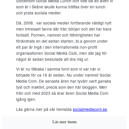
Stockholm Social Media Lunch och ville då att även vi
som är i Skåne skulle kunna träffas över en lunch
och prata sociala medier.
Då, 2008, var sociala medier fortfarande väldigt nytt
men intresset fanns där från början och det har bara
fortsatt. Formen, namnet och tillhörigheten har
förändrats en del sedan starten, bl.a genom under
ett par år ingå i den internationella non-profit
organisationen Social Media Club, men där jag för
något år sedan beslutade att dra mig ur.
Vi är nu tillbaka i samma form som vi var när vi
började för ca 16 år sedan. Nu under namnet Social
Media Com. De senaste åren har tyvärr varit ganska
tyst och inaktivt, precis som den här bloggen. Men
från och med 2023 så drar även Social Media Com
igång igen.
Läs gärna mer på vår hemsida
socialmediacom.se
.
Läs mer inom