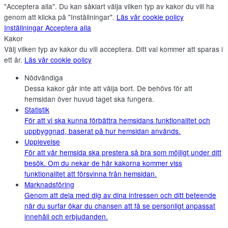
"Acceptera alla". Du kan såklart välja vilken typ av kakor du vill ha
genom att klicka på "Inställningar".
Läs vår cookie policy
Inställningar
Acceptera alla
Kakor
Välj vilken typ av kakor du vill acceptera. Ditt val kommer att sparas i
ett år.
Läs vår cookie policy
Nödvändiga
Dessa kakor går inte att välja bort. De behövs för att
hemsidan över huvud taget ska fungera.
Statistik
För att vi ska kunna förbättra hemsidans funktionalitet och
uppbyggnad, baserat på hur hemsidan används.
Upplevelse
För att vår hemsida ska prestera så bra som möjligt under ditt
besök. Om du nekar de här kakorna kommer viss
funktionalitet att försvinna från hemsidan.
Marknadsföring
Genom att dela med dig av dina intressen och ditt beteende
när du surfar ökar du chansen att få se personligt anpassat
innehåll och erbjudanden.