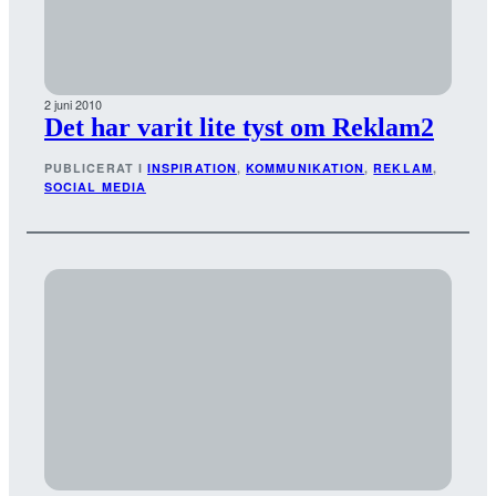
2 juni 2010
Det har varit lite tyst om Reklam2
PUBLICERAT I
INSPIRATION
, 
KOMMUNIKATION
, 
REKLAM
, 
SOCIAL MEDIA