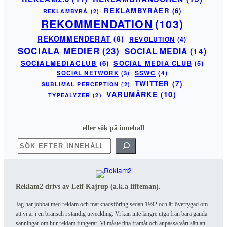
REKLAMBYRÅER
(6)
REKLAMBYRÅ
(2)
REKOMMENDATION
(103)
REKOMMENDERAT
(8)
REVOLUTION
(4)
SOCIALA MEDIER
(23)
SOCIAL MEDIA
(14)
SOCIALMEDIACLUB
(6)
SOCIAL MEDIA CLUB
(5)
SSWC
(4)
SOCIAL NETWORK
(3)
TWITTER
(7)
SUBLIMAL PERCEPTION
(2)
VARUMÄRKE
(10)
TYPEALYZER
(2)
eller sök på innehåll
SÖK
Reklam2 drivs av Leif Kajrup (a.k.a liffeman).
Jag har jobbat med reklam och marknadsföring sedan 1992 och är övertygad om
att vi är i en bransch i ständig utveckling. Vi kan inte längre utgå från bara gamla
sanningar om hur reklam fungerar. Vi måste titta framåt och anpassa vårt sätt att