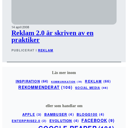
14 april 2008
Reklam 2.0 är skriven av en
praktiker
PUBLICERAT I
REKLAM
Läs mer inom
INSPIRATION
(64)
REKLAM
(66)
KOMMUNIKATION
(30)
REKOMMENDERAT
(106)
SOCIAL MEDIA
(46)
eller som handlar om
BAMBUSER
(4)
BLOGG100
(4)
APPLE
(3)
FACEBOOK
(9)
EVOLUTION
(4)
ENTERPRISE2.0
(2)