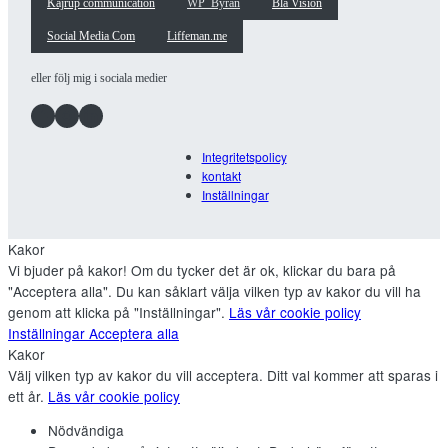
Kajrup communication
WP_Byrån
Blå Vision
Social Media Com
Liffeman.me
eller följ mig i sociala medier
Facebook
Instagram
LinkedIn
Integritetspolicy
kontakt
Inställningar
Kakor
Vi bjuder på kakor! Om du tycker det är ok, klickar du bara på
"Acceptera alla". Du kan såklart välja vilken typ av kakor du vill ha
genom att klicka på "Inställningar".
Läs vår cookie policy
Inställningar
Acceptera alla
Kakor
Välj vilken typ av kakor du vill acceptera. Ditt val kommer att sparas i
ett år.
Läs vår cookie policy
Nödvändiga