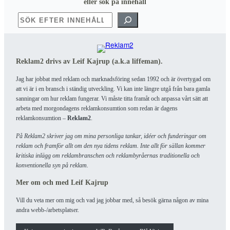
eller sök på innehåll
SÖK
Reklam2 drivs av Leif Kajrup (a.k.a liffeman).
Jag har jobbat med reklam och marknadsföring sedan 1992 och är övertygad om
att vi är i en bransch i ständig utveckling. Vi kan inte längre utgå från bara gamla
sanningar om hur reklam fungerar. Vi måste titta framåt och anpassa vårt sätt att
arbeta med morgondagens reklamkonsumtion som redan är dagens
reklamkonsumtion –
Reklam2
.
På Reklam2 skriver jag om mina personliga tankar, idéer och funderingar om
reklam och framför allt om den nya tidens reklam. Inte allt för sällan kommer
kritiska inlägg om reklambranschen och reklambyråernas traditionella och
konventionella syn på reklam.
Mer om och med Leif Kajrup
Vill du veta mer om mig och vad jag jobbar med, så besök gärna någon av mina
andra webb-/arbetsplatser.