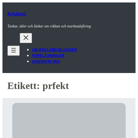
Reklam2
Tankar, idéer och länkar om reklam och marknadsföring
OM REKLAM2-BLOGGEN
FÖRELÄSNINGAR
KONTAKTA MIG
Etikett:
prfekt