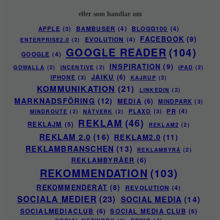
eller som handlar om
BAMBUSER
(4)
BLOGG100
(4)
APPLE
(3)
FACEBOOK
(9)
EVOLUTION
(4)
ENTERPRISE2.0
(2)
GOOGLE READER
(104)
GOOGLE
(4)
INSPIRATION
(9)
GOWALLA
(2)
INCENTIVE
(2)
IPAD
(2)
JAIKU
(6)
IPHONE
(3)
KAJRUP
(2)
KOMMUNIKATION
(21)
LINKEDIN
(2)
MARKNADSFÖRING
(12)
MEDIA
(6)
MINDPARK
(3)
PR
(4)
PLAXO
(3)
MINDROUTE
(2)
NÄTVERK
(2)
REKLAM
(46)
REKLAJM
(5)
REKLAM2
(2)
REKLAM 2.0
(16)
REKLAM2.0
(11)
REKLAMBRANSCHEN
(13)
REKLAMBYRÅ
(2)
REKLAMBYRÅER
(6)
REKOMMENDATION
(103)
REKOMMENDERAT
(8)
REVOLUTION
(4)
SOCIALA MEDIER
(23)
SOCIAL MEDIA
(14)
SOCIALMEDIACLUB
(6)
SOCIAL MEDIA CLUB
(5)