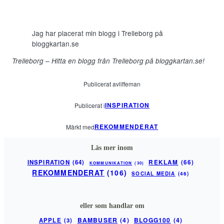
Jag har placerat min blogg i Trelleborg på
bloggkartan.se
Trelleborg – Hitta en blogg från Trelleborg på bloggkartan.se!
Publicerat av
liffeman
INSPIRATION
Publicerat i
REKOMMENDERAT
Märkt med
Läs mer inom
INSPIRATION
(64)
REKLAM
(66)
KOMMUNIKATION
(30)
REKOMMENDERAT
(106)
SOCIAL MEDIA
(46)
eller som handlar om
BAMBUSER
(4)
BLOGG100
(4)
APPLE
(3)