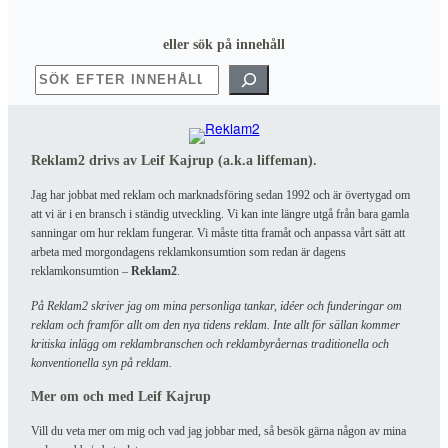
eller sök på innehåll
SÖK
Reklam2 drivs av Leif Kajrup (a.k.a liffeman).
Jag har jobbat med reklam och marknadsföring sedan 1992 och är övertygad om
att vi är i en bransch i ständig utveckling. Vi kan inte längre utgå från bara gamla
sanningar om hur reklam fungerar. Vi måste titta framåt och anpassa vårt sätt att
arbeta med morgondagens reklamkonsumtion som redan är dagens
reklamkonsumtion –
Reklam2
.
På Reklam2 skriver jag om mina personliga tankar, idéer och funderingar om
reklam och framför allt om den nya tidens reklam. Inte allt för sällan kommer
kritiska inlägg om reklambranschen och reklambyråernas traditionella och
konventionella syn på reklam.
Mer om och med Leif Kajrup
Vill du veta mer om mig och vad jag jobbar med, så besök gärna någon av mina