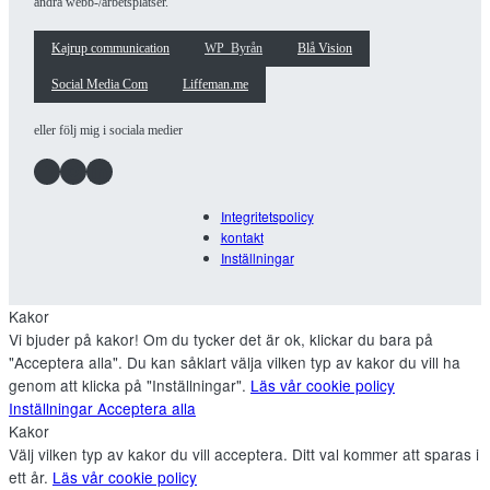
andra webb-/arbetsplatser.
Kajrup communication
WP_Byrån
Blå Vision
Social Media Com
Liffeman.me
eller följ mig i sociala medier
Facebook
Instagram
LinkedIn
Integritetspolicy
kontakt
Inställningar
Kakor
Vi bjuder på kakor! Om du tycker det är ok, klickar du bara på
"Acceptera alla". Du kan såklart välja vilken typ av kakor du vill ha
genom att klicka på "Inställningar".
Läs vår cookie policy
Inställningar
Acceptera alla
Kakor
Välj vilken typ av kakor du vill acceptera. Ditt val kommer att sparas i
ett år.
Läs vår cookie policy