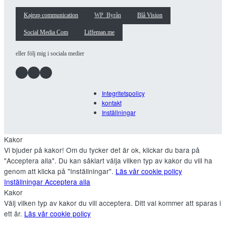
Kajrup communication
WP_Byrån
Blå Vision
Social Media Com
Liffeman.me
eller följ mig i sociala medier
Facebook
Instagram
LinkedIn
Integritetspolicy
kontakt
Inställningar
Kakor
Vi bjuder på kakor! Om du tycker det är ok, klickar du bara på
"Acceptera alla". Du kan såklart välja vilken typ av kakor du vill ha
genom att klicka på "Inställningar".
Läs vår cookie policy
Inställningar
Acceptera alla
Kakor
Välj vilken typ av kakor du vill acceptera. Ditt val kommer att sparas i
ett år.
Läs vår cookie policy