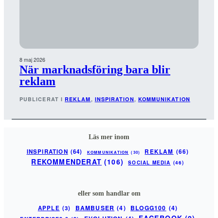
8 maj 2026
När marknadsföring bara blir
reklam
PUBLICERAT I
REKLAM
, 
INSPIRATION
, 
KOMMUNIKATION
Läs mer inom
INSPIRATION
(64)
REKLAM
(66)
KOMMUNIKATION
(30)
REKOMMENDERAT
(106)
SOCIAL MEDIA
(46)
eller som handlar om
BAMBUSER
(4)
BLOGG100
(4)
APPLE
(3)