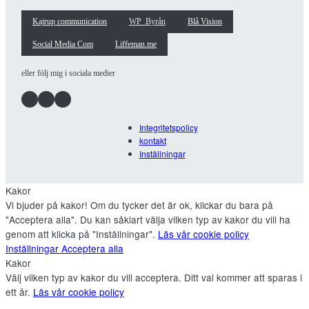
Kajrup communication
WP_Byrån
Blå Vision
Social Media Com
Liffeman.me
eller följ mig i sociala medier
Facebook
Instagram
LinkedIn
Integritetspolicy
kontakt
Inställningar
Kakor
Vi bjuder på kakor! Om du tycker det är ok, klickar du bara på
"Acceptera alla". Du kan såklart välja vilken typ av kakor du vill ha
genom att klicka på "Inställningar".
Läs vår cookie policy
Inställningar
Acceptera alla
Kakor
Välj vilken typ av kakor du vill acceptera. Ditt val kommer att sparas i
ett år.
Läs vår cookie policy