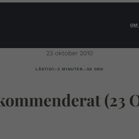
OM
23 oktober 2010
–
LÄSTID
1–2 MINUTER
56 ORD
kommenderat (23 O