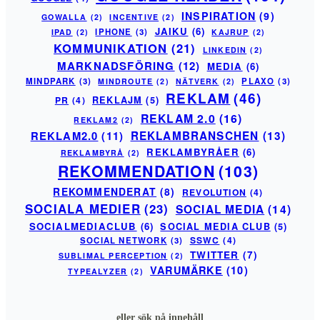
INSPIRATION
(9)
GOWALLA
(2)
INCENTIVE
(2)
JAIKU
(6)
IPHONE
(3)
IPAD
(2)
KAJRUP
(2)
KOMMUNIKATION
(21)
LINKEDIN
(2)
MARKNADSFÖRING
(12)
MEDIA
(6)
MINDPARK
(3)
PLAXO
(3)
MINDROUTE
(2)
NÄTVERK
(2)
REKLAM
(46)
PR
(4)
REKLAJM
(5)
REKLAM 2.0
(16)
REKLAM2
(2)
REKLAM2.0
(11)
REKLAMBRANSCHEN
(13)
REKLAMBYRÅER
(6)
REKLAMBYRÅ
(2)
REKOMMENDATION
(103)
REKOMMENDERAT
(8)
REVOLUTION
(4)
SOCIALA MEDIER
(23)
SOCIAL MEDIA
(14)
SOCIALMEDIACLUB
(6)
SOCIAL MEDIA CLUB
(5)
SSWC
(4)
SOCIAL NETWORK
(3)
TWITTER
(7)
SUBLIMAL PERCEPTION
(2)
VARUMÄRKE
(10)
TYPEALYZER
(2)
eller sök på innehåll