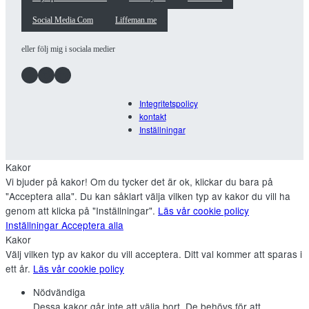
Social Media Com
Liffeman.me
eller följ mig i sociala medier
Facebook
Instagram
LinkedIn
Integritetspolicy
kontakt
Inställningar
Kakor
Vi bjuder på kakor! Om du tycker det är ok, klickar du bara på
"Acceptera alla". Du kan såklart välja vilken typ av kakor du vill ha
genom att klicka på "Inställningar".
Läs vår cookie policy
Inställningar
Acceptera alla
Kakor
Välj vilken typ av kakor du vill acceptera. Ditt val kommer att sparas i
ett år.
Läs vår cookie policy
Nödvändiga
Dessa kakor går inte att välja bort. De behövs för att