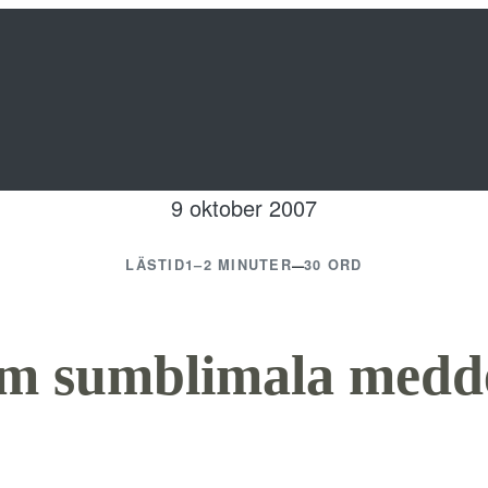
9 oktober 2007
–
LÄSTID
1–2 MINUTER
30 ORD
m sumblimala medd