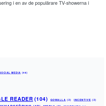
sering i en av de populärare TV-showerna i
SOCIAL MEDIA
(46)
LE READER
(104)
GOWALLA
(2)
INCENTIVE
(2)