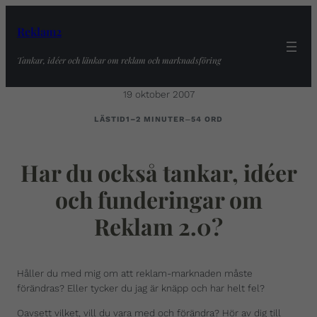
Reklam2
Tankar, idéer och länkar om reklam och marknadsföring
19 oktober 2007
–
LÄSTID
1–2 MINUTER
54 ORD
Har du också tankar, idéer
och funderingar om
Reklam 2.0?
Håller du med mig om att reklam-marknaden måste
förändras? Eller tycker du jag är knäpp och har helt fel?
Oavsett vilket, vill du vara med och förändra? Hör av dig till